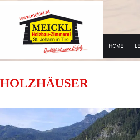
HOME
L
HOLZHÄUSER